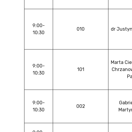
9:00-
010
dr Justy
10:30
Marta Cie
9:00-
101
Chrzanow
10:30
Pa
9:00-
Gabri
002
10:30
Marty