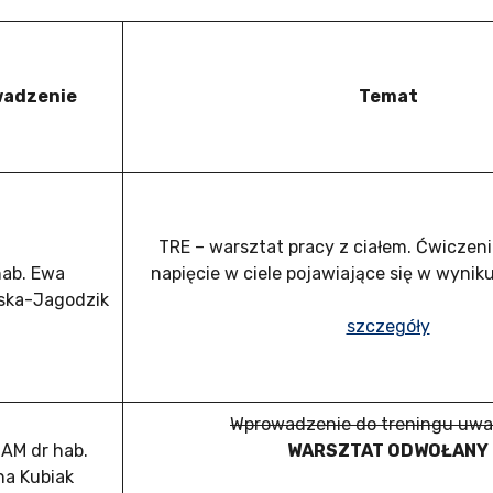
wadzenie
Temat
TRE – warsztat pracy z ciałem. Ćwiczeni
hab. Ewa
napięcie w ciele pojawiające się w wyniku
ska-Jagodzik
szczegóły
Wprowadzenie do treningu uwa
UAM dr hab.
WARSZTAT ODWOŁANY
a Kubiak