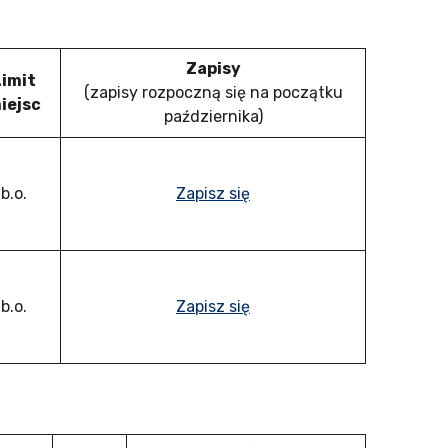
Zapisy
Limit
(zapisy rozpoczną się na początku
iejsc
października)
b.o.
Zapisz się
b.o.
Zapisz się