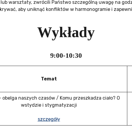
lub warsztaty, zwrócili Państwo szczególną uwagę na godzin
pokrywać, aby uniknąć konfliktów w harmonogramie i zapewni
Wykłady
9:00-10:30
Temat
 obelga naszych czasów / Komu przeszkadza ciało? O
wstydzie i stygmatyzacji
szczegóły