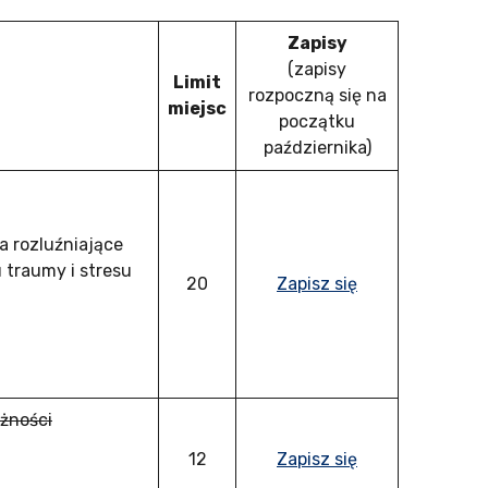
Zapisy
(zapisy
Limit
rozpoczną się na
miejsc
początku
października)
a rozluźniające
 traumy i stresu
20
Zapisz się
żności
12
Zapisz się