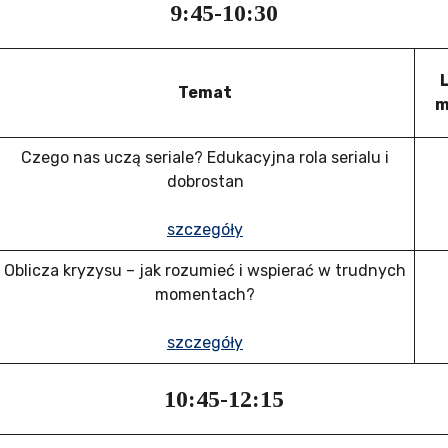
9:45-10:30
Temat
m
Czego nas uczą seriale? Edukacyjna rola serialu i
dobrostan
szczegóły
Oblicza kryzysu – jak rozumieć i wspierać w trudnych
momentach?
szczegóły
10:45-12:15