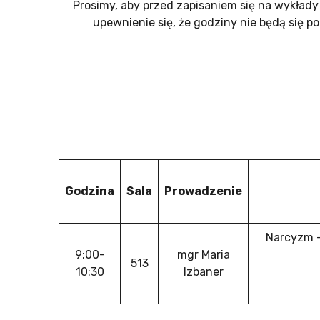
Prosimy, aby przed zapisaniem się na wykłady 
upewnienie się, że godziny nie będą się 
Godzina
Sala
Prowadzenie
Narcyzm –
9:00-
mgr Maria
513
10:30
Izbaner