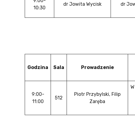
9:00-
dr Jowita Wycisk
dr Jow
10:30
Godzina
Sala
Prowadzenie
W
9:00-
Piotr Przybylski, Filip
512
11:00
Zaręba