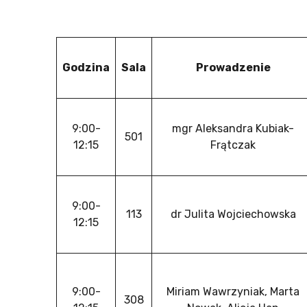
Godzina
Sala
Prowadzenie
9:00-
mgr Aleksandra Kubiak-
501
12:15
Frątczak
9:00-
113
dr Julita Wojciechowska
12:15
9:00-
Miriam Wawrzyniak, Marta
308