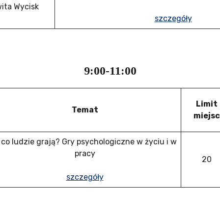
ita Wycisk
szczegóły
9:00-11:00
Limit
Temat
miejsc
 co ludzie grają? Gry psychologiczne w życiu i w
pracy
20
szczegóły