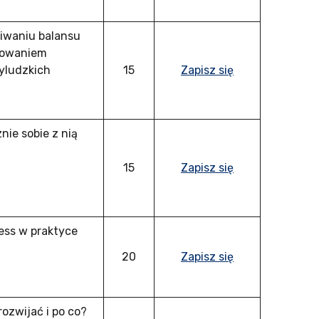
kiwaniu balansu
dowaniem
yludzkich
15
Zapisz się
nie sobie z nią
15
Zapisz się
ness w praktyce
20
Zapisz się
ozwijać i po co?