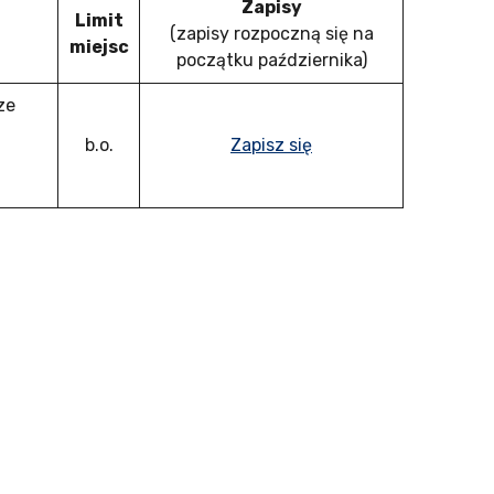
Zapisy
Limit
(zapisy rozpoczną się na
miejsc
początku października)
ze
b.o.
Zapisz się