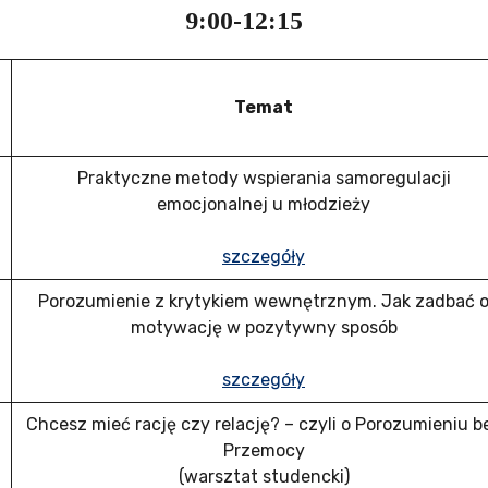
9:00-12:15
Temat
Praktyczne metody wspierania samoregulacji
emocjonalnej u młodzieży
szczegóły
Porozumienie z krytykiem wewnętrznym. Jak zadbać 
motywację w pozytywny sposób
szczegóły
Chcesz mieć rację czy relację? – czyli o Porozumieniu b
Przemocy
(warsztat studencki)