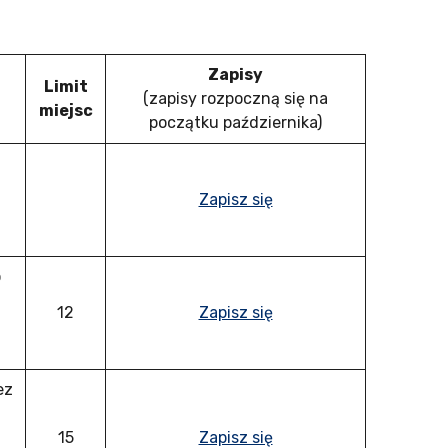
Zapisy
Limit
(zapisy rozpoczną się na
miejsc
początku października)
Zapisz się
o
12
Zapisz się
ez
15
Zapisz się