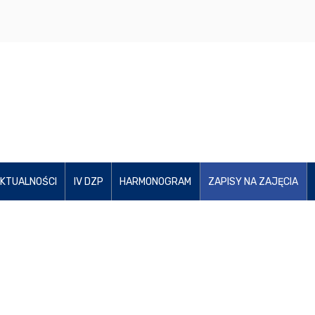
KTUALNOŚCI
IV DZP
HARMONOGRAM
ZAPISY NA ZAJĘCIA